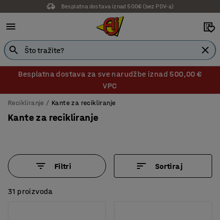
14 dana prava na povrat
Besplatna dostava za sve narudžbe iznad 500,00 €
VPC
Recikliranje
Kante za recikliranje
Kante za recikliranje
Filtri
Sortiraj
31 proizvoda