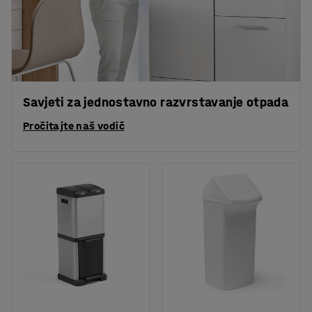
Savjeti za jednostavno razvrstavanje otpada
Pročitajte naš vodič