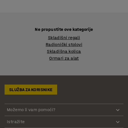
Ne propustite ove kategorije
Skladišni regali
Radionički stolovi
Skladišna kolica
Ormari za alat
SLUŽBA ZA KORISNIKE
Možemo li vam pomoći?
Istražite