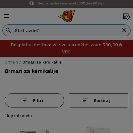
14 dana prava na povrat
Besplatna dostava za sve narudžbe iznad 500,00 €
VPC
Ormari
Ormari za kemikalije
Ormari za kemikalije
Filtri
Sortiraj
14 proizvoda