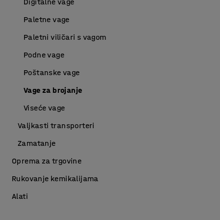
Digitalne vage
Paletne vage
Paletni viličari s vagom
Podne vage
Poštanske vage
Vage za brojanje
Viseće vage
Valjkasti transporteri
Zamatanje
Oprema za trgovine
Rukovanje kemikalijama
Alati