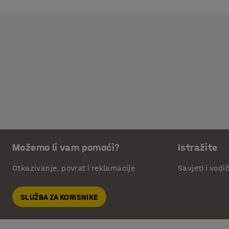
Možemo li vam pomoći?
Istražite
Otkazivanje, povrat i reklamacije
Savjeti i vodi
SLUŽBA ZA KORISNIKE