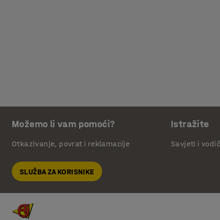
Možemo li vam pomoći?
Istražite
Otkazivanje, povrat i reklamacije
Savjeti i vodi
SLUŽBA ZA KORISNIKE