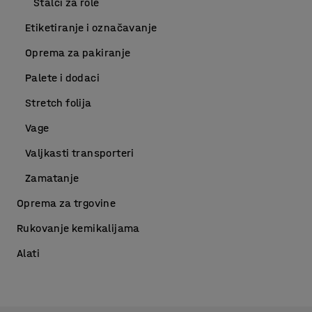
Stalci za role
Etiketiranje i označavanje
Oprema za pakiranje
Palete i dodaci
Stretch folija
Vage
Valjkasti transporteri
Zamatanje
Oprema za trgovine
Rukovanje kemikalijama
Alati