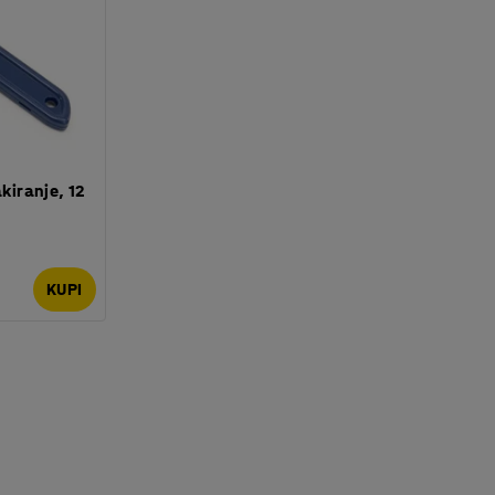
akiranje, 12
KUPI