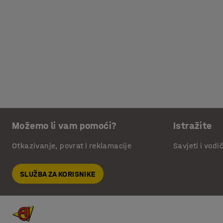
Možemo li vam pomoći?
Istražite
Otkazivanje, povrat i reklamacije
Savjeti i vodi
SLUŽBA ZA KORISNIKE