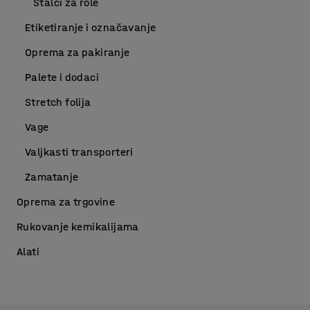
Stalci za role
Etiketiranje i označavanje
Oprema za pakiranje
Palete i dodaci
Stretch folija
Vage
Valjkasti transporteri
Zamatanje
Oprema za trgovine
Rukovanje kemikalijama
Alati