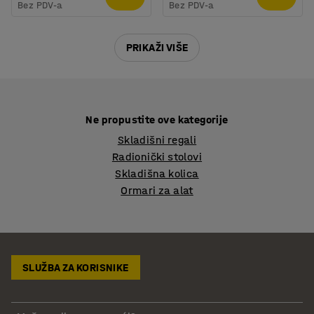
Bez PDV-a
Bez PDV-a
PRIKAŽI VIŠE
Ne propustite ove kategorije
Skladišni regali
Radionički stolovi
Skladišna kolica
Ormari za alat
SLUŽBA ZA KORISNIKE