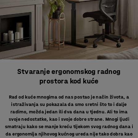
Stvaranje ergonomskog radnog
prostora kod kuće
Rad od kuće mnogima od nas postao je način života, a
istraživanja su pokazala da smo sretni što to i dalje
radimo, možda jedan ili dva dana u tjednu. Ali to ima
svoje nedostatke, kao i svoje dobre strane. Mnogi ljudi
smatraju kako se manje kreću tijekom svog radnog dana i
da ergonomija njihovog kućnog ureda nije tako dobra kao