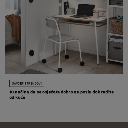
SAVJETI I TRENDOVI
10 načina da se osjećate dobro na poslu dok radite
od kuće