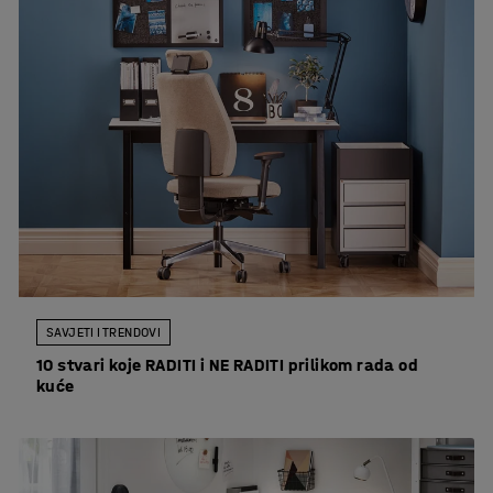
SAVJETI I TRENDOVI
10 stvari koje RADITI i NE RADITI prilikom rada od
kuće