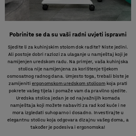
Pobrinite se da su vaši radni uvjeti ispravni
Sjedite li za kuhinjskim stolom dok radite? Niste jedini.
Ali postoje dobri razlozi za ulaganje u namještaj koji je
namijenjen uredskom radu. Na primjer, vaša kuhinjska
stolica nije namijenjena za korištenje tijekom
osmosatnog radnog dana. Umjesto toga, trebali biste je
zamijeniti
ergonomskom uredskom stolicom
koja prati
pokrete vašeg tijela i pomaže vam da pravilno sjedite.
Uredska stolica jedan je od najvažnijih komada
namještaja koji možete nabaviti za rad kod kuće i ne
mora izgledati suhoparno i dosadno. Investirajte u
elegantnu stolicu koja odgovara dizajnu vašeg doma, a
također je podesiva i ergonomska!