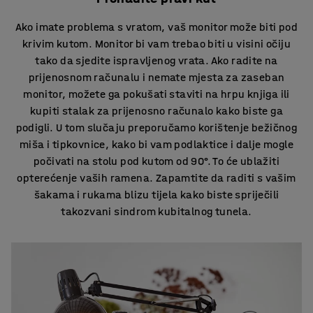
Ako imate problema s vratom, vaš monitor može biti pod
krivim kutom. Monitor bi vam trebao biti u visini očiju
tako da sjedite ispravljenog vrata. Ako radite na
prijenosnom računalu i nemate mjesta za zaseban
monitor, možete ga pokušati staviti na hrpu knjiga ili
kupiti stalak za prijenosno računalo kako biste ga
podigli. U tom slučaju preporučamo korištenje bežičnog
miša i tipkovnice, kako bi vam podlaktice i dalje mogle
počivati na stolu pod kutom od 90°. To će ublažiti
opterećenje vaših ramena. Zapamtite da raditi s vašim
šakama i rukama blizu tijela kako biste spriječili
takozvani sindrom kubitalnog tunela.