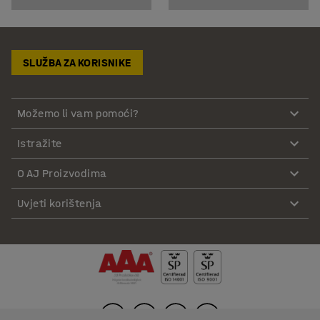
SLUŽBA ZA KORISNIKE
Možemo li vam pomoći?
Istražite
O AJ Proizvodima
Uvjeti korištenja