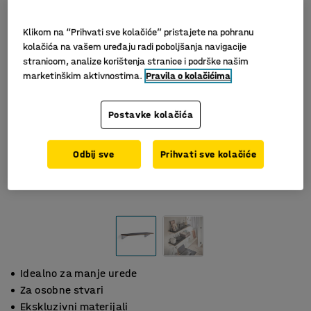
Klikom na “Prihvati sve kolačiće” pristajete na pohranu
kolačića na vašem uređaju radi poboljšanja navigacije
stranicom, analize korištenja stranice i podrške našim
marketinškim aktivnostima.
Pravila o kolačićima
Postavke kolačića
Odbij sve
Prihvati sve kolačiće
Idealno za manje urede
Za osobne stvari
Ekskluzivni materijali