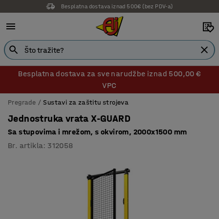
Besplatna dostava iznad 500€ (bez PDV-a)
Besplatna dostava za sve narudžbe iznad 500,00 €
VPC
Pregrade
Sustavi za zaštitu strojeva
Jednostruka vrata X-GUARD
Sa stupovima i mrežom, s okvirom, 2000x1500 mm
Br. artikla
:
312058