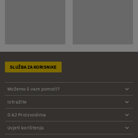
SLUŽBA ZA KORISNIKE
Možemo li vam pomoći?
Istražite
O AJ Proizvodima
Uvjeti korištenja