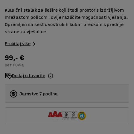
Klasični stalak za šešire koji štedi prostor s izdržljivom
mrežastom policom i dvije različite mogućnosti vješanja.
Opremljen sa šest dvostrukih kuka i prečkom s prednje
strane za vješalice.
Pročitaj više
99,- €
Bez PDV-a
Dodaj u favorite
Jamstvo 7 godina