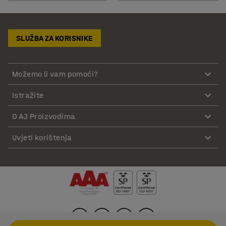
SLUŽBA ZA KORISNIKE
Možemo li vam pomoći?
Istražite
O AJ Proizvodima
Uvjeti korištenja