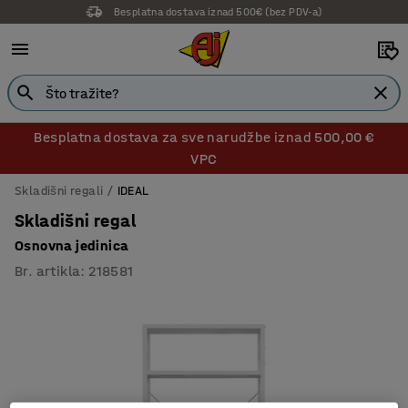
Besplatna dostava iznad 500€ (bez PDV-a)
Besplatna dostava za sve narudžbe iznad 500,00 €
VPC
Skladišni regali
IDEAL
Skladišni regal
Osnovna jedinica
Br. artikla
:
218581