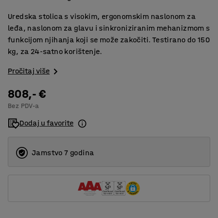
Uredska stolica s visokim, ergonomskim naslonom za
leđa, naslonom za glavu i sinkroniziranim mehanizmom s
funkcijom njihanja koji se može zakočiti. Testirano do 150
kg, za 24-satno korištenje.
Pročitaj više
808,- €
Bez PDV-a
Dodaj u favorite
Jamstvo 7 godina