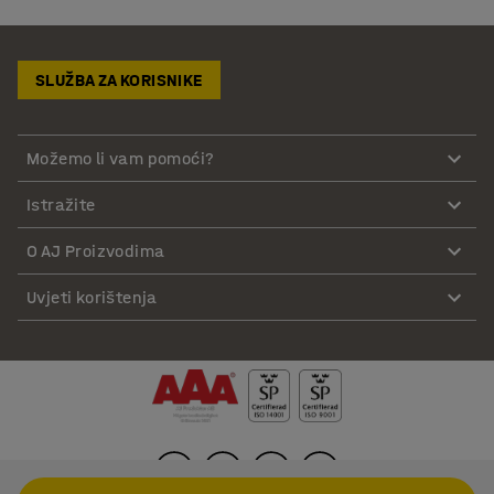
SLUŽBA ZA KORISNIKE
Možemo li vam pomoći?
Istražite
O AJ Proizvodima
Uvjeti korištenja