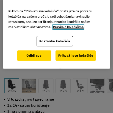
Klikom na “Prihvati sve kolačiće” pristajete na pohranu
kolačića na vašem uređaju radi poboljšanja navigacije
stranicom, analize korištenja stranice i podrške našim
marketinškim aktivnostima.
Pravila o kolačićima
Postavke kolačića
Odbij sve
Prihvati sve kolačiće
Vrlo izdržljivo tapeciranje
Za 24- satno korištenje
S naslonom za glavu