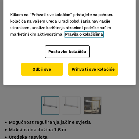
Klikom na “Prihvati sve kolačiće” pristajete na pohranu
kolačića na vašem uređaju radi poboljšanja navigacije
stranicom, analize korištenja stranice i podrške našim
marketinškim aktivnostima.
Pravila o kolačićima
Postavke kolačića
Odbij sve
Prihvati sve kolačiće
Mogućnost reguliranja jačine svjetla
Maksimalna dužina 1,5 m
Uredska rasvjeta