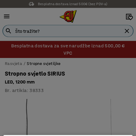
Besplatna dostava iznad 500€ (bez PDV-a)
Besplatna dostava za sve narudžbe iznad 500,00 €
VPC
Rasvjeta
Stropne svjetiljke
Stropno svjetlo SIRIUS
LED, 1200 mm
Br. artikla
:
38333