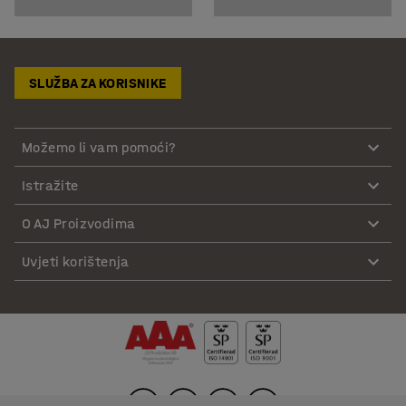
SLUŽBA ZA KORISNIKE
Možemo li vam pomoći?
Istražite
O AJ Proizvodima
Uvjeti korištenja