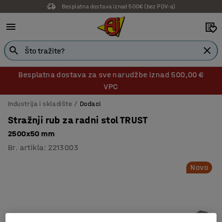
Besplatna dostava iznad 500€ (bez PDV-a)
Besplatna dostava za sve narudžbe iznad 500,00 €
VPC
Industrija i skladište
Dodaci
Stražnji rub za radni stol TRUST
2500x50 mm
Br. artikla
:
2213003
Novo