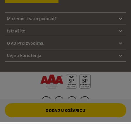
Možemo li vam pomoći?
Istražite
O AJ Proizvodima
Uvjeti korištenja
DODAJ U KOŠARICU