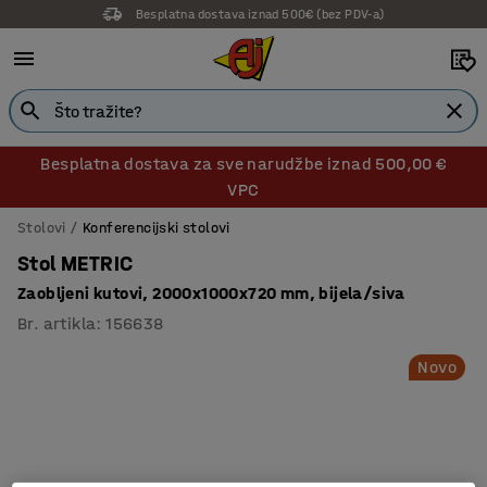
Besplatna dostava iznad 500€ (bez PDV-a)
Besplatna dostava za sve narudžbe iznad 500,00 €
VPC
Stolovi
Konferencijski stolovi
Stol METRIC
Zaobljeni kutovi, 2000x1000x720 mm, bijela/siva
Br. artikla
:
156638
Novo