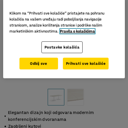
Klikom na “Prihvati sve kolačiće” pristajete na pohranu
kolačića na vašem uređaju radi poboljšanja navigacije
stranicom, analize korištenja stranice i podrške našim
marketinškim aktivnostima.
Pravila o kolačićima
Postavke kolačića
Odbij sve
Prihvati sve kolačiće
Elegantan dizajn koji odgovara modernim
konferencijskim dvoranama
Zaobljeni kutovi