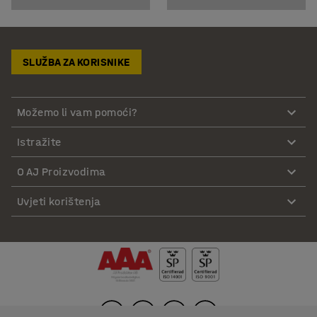
SLUŽBA ZA KORISNIKE
Možemo li vam pomoći?
Istražite
O AJ Proizvodima
Uvjeti korištenja