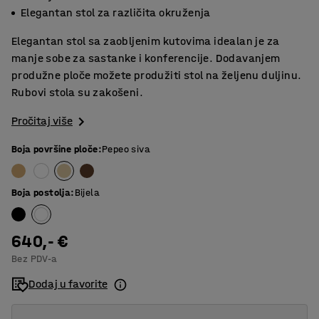
Elegantan stol za različita okruženja
Elegantan stol sa zaobljenim kutovima idealan je za
manje sobe za sastanke i konferencije. Dodavanjem
produžne ploče možete produžiti stol na željenu duljinu.
Rubovi stola su zakošeni.
Pročitaj više
Boja površine ploče
:
Pepeo siva
Boja postolja
:
Bijela
640,- €
Bez PDV-a
Dodaj u favorite