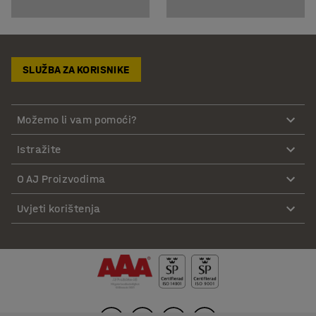
SLUŽBA ZA KORISNIKE
Možemo li vam pomoći?
Istražite
O AJ Proizvodima
Uvjeti korištenja