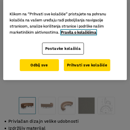
Klikom na “Prihvati sve kolačiće” pristajete na pohranu
kolačića na vašem uređaju radi poboljšanja navigacije
stranicom, analize korištenja stranice i podrške našim
marketinškim aktivnostima.
Pravila o kolačićima
Postavke kolačića
Odbij sve
Prihvati sve kolačiće
Privlačan dizajn velike udobnosti
Izdržljiv materijal