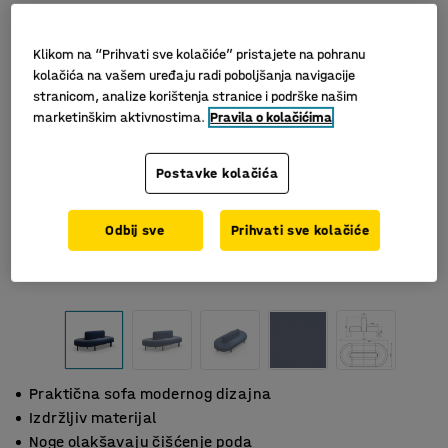
Klikom na “Prihvati sve kolačiće” pristajete na pohranu
kolačića na vašem uređaju radi poboljšanja navigacije
stranicom, analize korištenja stranice i podrške našim
marketinškim aktivnostima.
Pravila o kolačićima
Postavke kolačića
Odbij sve
Prihvati sve kolačiće
Praktična sofa modernog dizajna
Izdržljiv materijal
Noge olakšavaju čišćenje poda