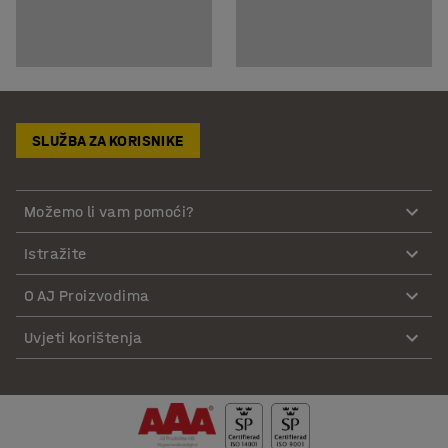
SLUŽBA ZA KORISNIKE
Možemo li vam pomoći?
Istražite
O AJ Proizvodima
Uvjeti korištenja