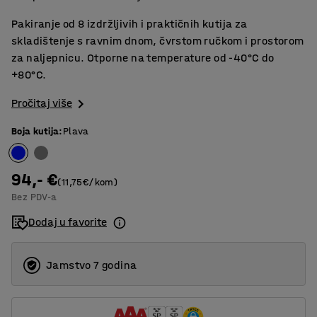
Pakiranje od 8 izdržljivih i praktičnih kutija za
skladištenje s ravnim dnom, čvrstom ručkom i prostorom
za naljepnicu. Otporne na temperature od -40°C do
+80°C.
Pročitaj više
Boja kutija
:
Plava
94,- €
(11,75€/kom)
Bez PDV-a
Dodaj u favorite
Jamstvo 7 godina