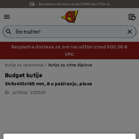
Besplatna dostava iznad 500€ (bez PDV-a)
Besplatna dostava za sve narudžbe iznad 500,00 €
VPC
Kutije za spremanje
Kutije za sitne dijelove
Budget kutije
345x410x165 mm, 8 u pakiranju, plave
Br. artikla
:
220561