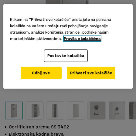
Klikom na “Prihvati sve kolačiće” pristajete na pohranu
kolačića na vašem uređaju radi poboljšanja navigacije
stranicom, analize korištenja stranice i podrške našim
marketinškim aktivnostima.
Pravila o kolačićima
Postavke kolačića
Odbij sve
Prihvati sve kolačiće
Certificiran prema SS 3492
Elektronska kodna brava