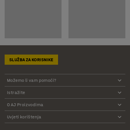
SLUŽBA ZA KORISNIKE
Možemo li vam pomoći?
Istražite
O AJ Proizvodima
Uvjeti korištenja