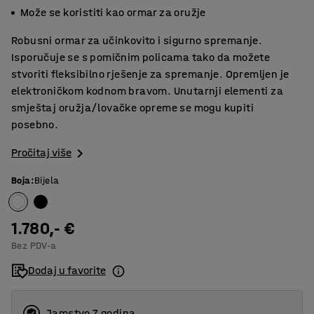
Može se koristiti kao ormar za oružje
Robusni ormar za učinkovito i sigurno spremanje.
Isporučuje se s pomičnim policama tako da možete
stvoriti fleksibilno rješenje za spremanje. Opremljen je
elektroničkom kodnom bravom. Unutarnji elementi za
smještaj oružja/lovačke opreme se mogu kupiti
posebno.
Pročitaj više
Boja
:
Bijela
1.780,- €
Bez PDV-a
Dodaj u favorite
Jamstvo 7 godina