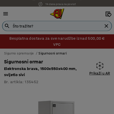
14 dana prava na povrat
Besplatna dostava za sve narudžbe iznad 500,00 €
VPC
Sigurno spremanje
Sigurnosni ormari
Sigurnosni ormar
Elektronska brava, 1500x550x400 mm,
Prikaži u AR
svijetlo sivi
Br. artikla
:
135452