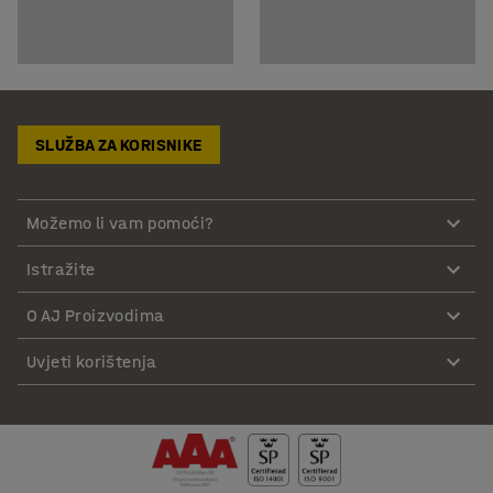
SLUŽBA ZA KORISNIKE
Možemo li vam pomoći?
Istražite
O AJ Proizvodima
Uvjeti korištenja