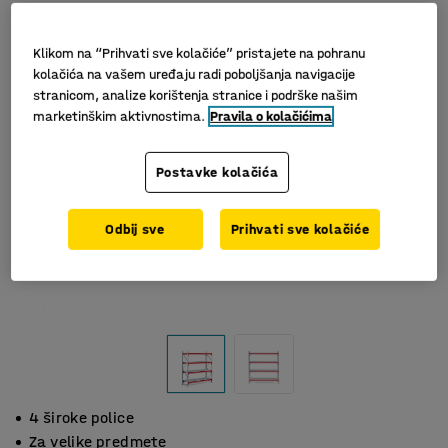
Klikom na “Prihvati sve kolačiće” pristajete na pohranu
kolačića na vašem uređaju radi poboljšanja navigacije
stranicom, analize korištenja stranice i podrške našim
marketinškim aktivnostima.
Pravila o kolačićima
Postavke kolačića
Odbij sve
Prihvati sve kolačiće
4 široke police
Za velike predmete