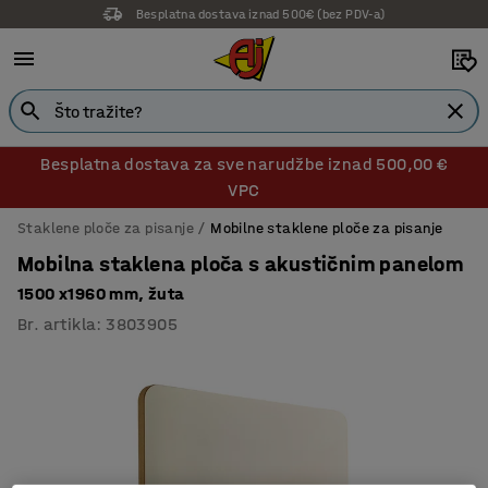
Besplatna dostava iznad 500€ (bez PDV-a)
14 dana prava na povrat
Besplatna dostava za sve narudžbe iznad 500,00 €
VPC
Staklene ploče za pisanje
Mobilne staklene ploče za pisanje
Mobilna staklena ploča s akustičnim panelom
1500 x1960 mm, žuta
Br. artikla
:
3803905