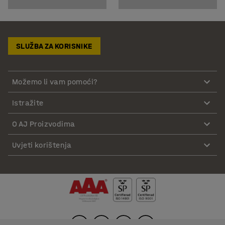
SLUŽBA ZA KORISNIKE
Možemo li vam pomoći?
Istražite
O AJ Proizvodima
Uvjeti korištenja