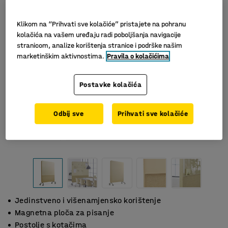
Klikom na “Prihvati sve kolačiće” pristajete na pohranu
kolačića na vašem uređaju radi poboljšanja navigacije
stranicom, analize korištenja stranice i podrške našim
marketinškim aktivnostima.
Pravila o kolačićima
Postavke kolačića
Odbij sve
Prihvati sve kolačiće
Jedinstveno i višenamjensko korištenje
Magnetna ploča za pisanje
Postolje s kotačima