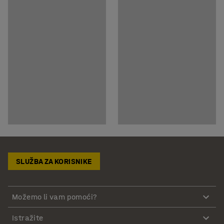
SLUŽBA ZA KORISNIKE
Možemo li vam pomoći?
Istražite