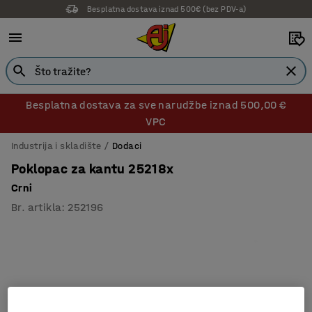
Besplatna dostava iznad 500€ (bez PDV-a)
Besplatna dostava za sve narudžbe iznad 500,00 €
VPC
Industrija i skladište
Dodaci
Poklopac za kantu 25218x
Crni
Br. artikla
:
252196