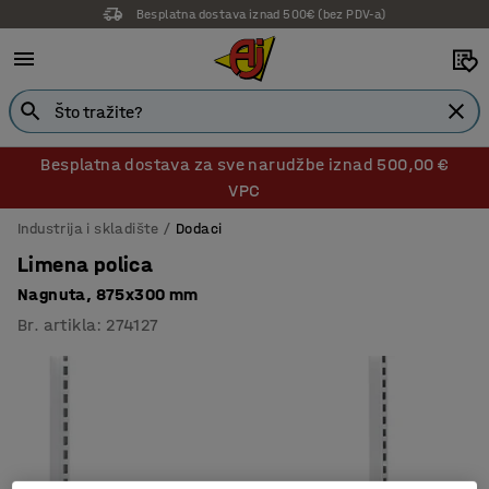
Besplatna dostava iznad 500€ (bez PDV-a)
Besplatna dostava za sve narudžbe iznad 500,00 €
VPC
Industrija i skladište
Dodaci
Limena polica
Nagnuta, 875x300 mm
Br. artikla
:
274127