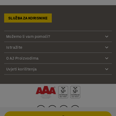
SLUŽBA ZA KORISNIKE
Možemo li vam pomoći?
Istražite
O AJ Proizvodima
Uvjeti korištenja