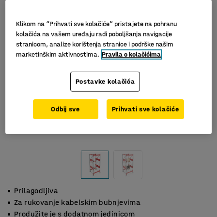
Klikom na “Prihvati sve kolačiće” pristajete na pohranu
kolačića na vašem uređaju radi poboljšanja navigacije
stranicom, analize korištenja stranice i podrške našim
marketinškim aktivnostima.
Pravila o kolačićima
Postavke kolačića
Odbij sve
Prihvati sve kolačiće
Prilagodljiva
Za rukovanje kabelskim bubnjevima
Produžite je s dodatnom jedinicom