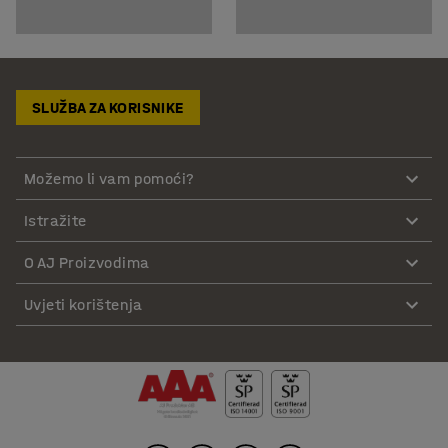
SLUŽBA ZA KORISNIKE
Možemo li vam pomoći?
Istražite
O AJ Proizvodima
Uvjeti korištenja