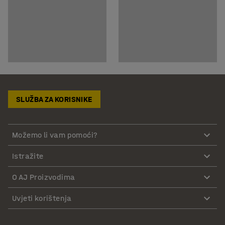
SLUŽBA ZA KORISNIKE
Možemo li vam pomoći?
Istražite
O AJ Proizvodima
Uvjeti korištenja