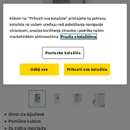
Klikom na “Prihvati sve kolačiće” pristajete na pohranu
kolačića na vašem uređaju radi poboljšanja navigacije
stranicom, analize korištenja stranice i podrške našim
marketinškim aktivnostima.
Pravila o kolačićima
Postavke kolačića
Odbij sve
Prihvati sve kolačiće
Otvor za ključeve
Pomične kukice
Za zidnu montažu