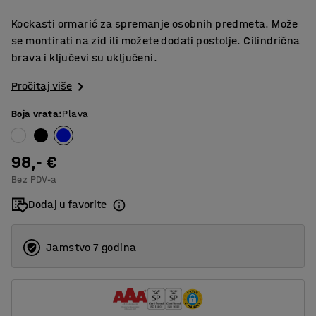
Kockasti ormarić za spremanje osobnih predmeta. Može
se montirati na zid ili možete dodati postolje. Cilindrična
brava i ključevi su uključeni.
Pročitaj više
Boja vrata
:
Plava
98,- €
Bez PDV-a
Dodaj u favorite
Jamstvo 7 godina