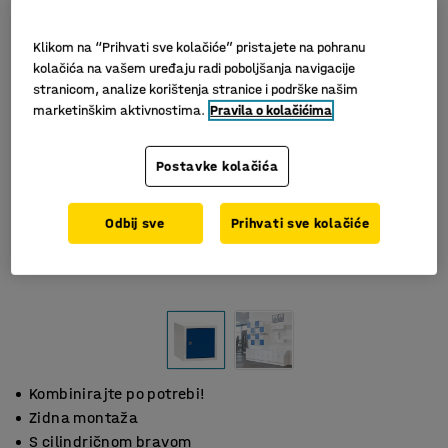
Klikom na “Prihvati sve kolačiće” pristajete na pohranu
kolačića na vašem uređaju radi poboljšanja navigacije
stranicom, analize korištenja stranice i podrške našim
marketinškim aktivnostima.
Pravila o kolačićima
Postavke kolačića
Odbij sve
Prihvati sve kolačiće
Kombinirajte po potrebi!
Zidna montaža
S cilindričnom bravom