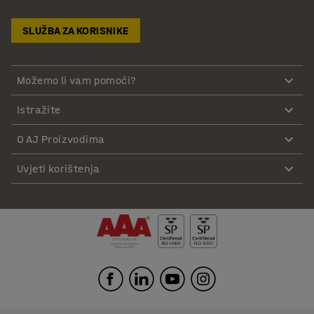
SLUŽBA ZA KORISNIKE
Možemo li vam pomoći?
Istražite
O AJ Proizvodima
Uvjeti korištenja