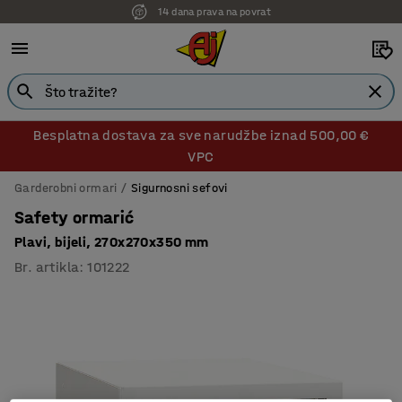
14 dana prava na povrat
Besplatna dostava za sve narudžbe iznad 500,00 €
VPC
Garderobni ormari
Sigurnosni sefovi
Safety ormarić
Plavi, bijeli, 270x270x350 mm
Br. artikla
:
101222