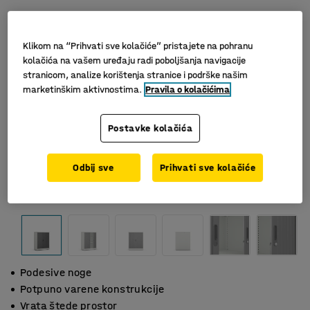
Klikom na “Prihvati sve kolačiće” pristajete na pohranu
kolačića na vašem uređaju radi poboljšanja navigacije
stranicom, analize korištenja stranice i podrške našim
marketinškim aktivnostima.
Pravila o kolačićima
Postavke kolačića
Odbij sve
Prihvati sve kolačiće
Podesive noge
Potpuno varene konstrukcije
Vrata štede prostor