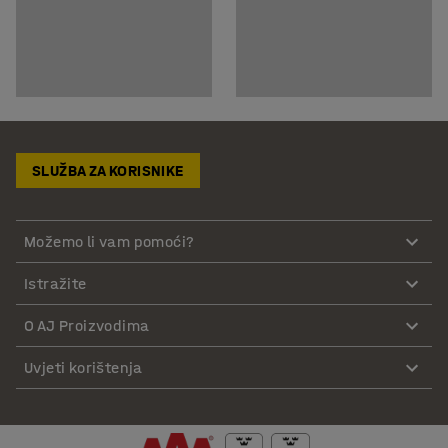
SLUŽBA ZA KORISNIKE
Možemo li vam pomoći?
Istražite
O AJ Proizvodima
Uvjeti korištenja