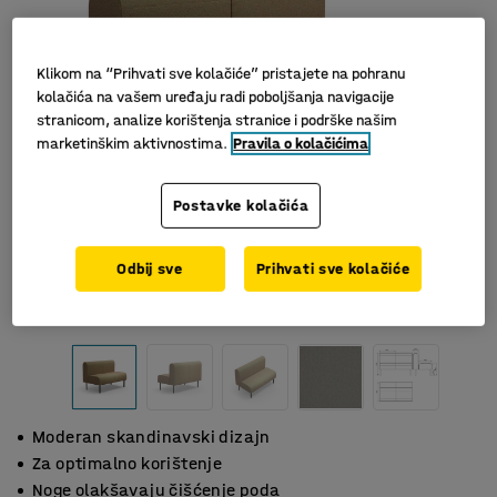
Klikom na “Prihvati sve kolačiće” pristajete na pohranu
kolačića na vašem uređaju radi poboljšanja navigacije
stranicom, analize korištenja stranice i podrške našim
marketinškim aktivnostima.
Pravila o kolačićima
Postavke kolačića
Odbij sve
Prihvati sve kolačiće
Moderan skandinavski dizajn
Za optimalno korištenje
Noge olakšavaju čišćenje poda