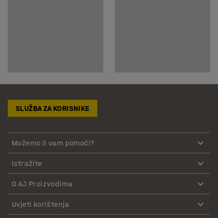
SLUŽBA ZA KORISNIKE
Možemo li vam pomoći?
Istražite
O AJ Proizvodima
Uvjeti korištenja