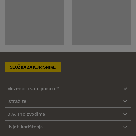
SLUŽBA ZA KORISNIKE
Možemo li vam pomoći?
Istražite
O AJ Proizvodima
Uvjeti korištenja