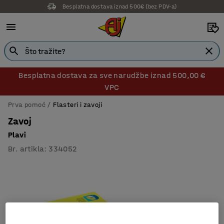
Besplatna dostava iznad 500€ (bez PDV-a)
Besplatna dostava za sve narudžbe iznad 500,00 €
VPC
Prva pomoć
Flasteri i zavoji
Zavoj
Plavi
Br. artikla
:
334052