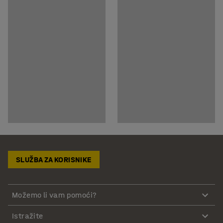
SLUŽBA ZA KORISNIKE
Možemo li vam pomoći?
Istražite