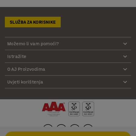
SLUŽBA ZA KORISNIKE
Možemo li vam pomoći?
Istražite
O AJ Proizvodima
Uvjeti korištenja