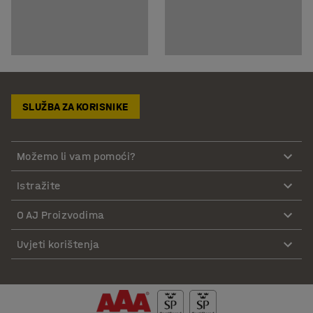
SLUŽBA ZA KORISNIKE
Možemo li vam pomoći?
Istražite
O AJ Proizvodima
Uvjeti korištenja