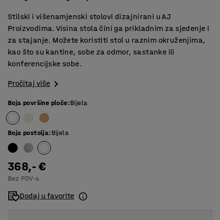
Stilski i višenamjenski stolovi dizajnirani u AJ
Proizvodima. Visina stola čini ga prikladnim za sjedenje i
za stajanje. Možete koristiti stol u raznim okruženjima,
kao što su kantine, sobe za odmor, sastanke ili
konferencijske sobe.
Pročitaj više
Boja površine ploče
:
Bijela
Boja postolja
:
Bijela
368,- €
Bez PDV-a
Dodaj u favorite