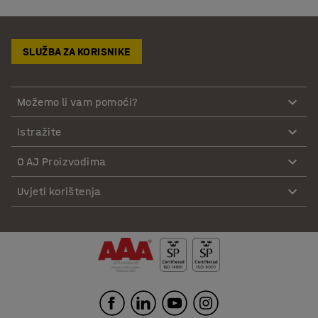
SLUŽBA ZA KORISNIKE
Možemo li vam pomoći?
Istražite
O AJ Proizvodima
Uvjeti korištenja