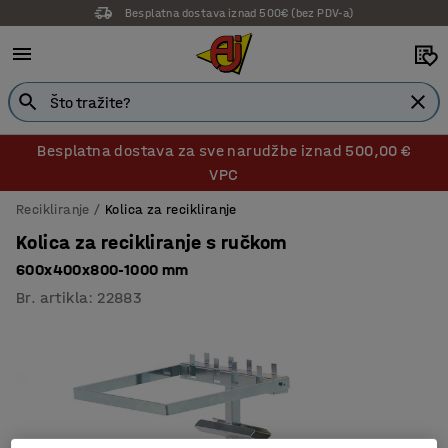
Besplatna dostava iznad 500€ (bez PDV-a)
Besplatna dostava za sve narudžbe iznad 500,00 €
VPC
Recikliranje
Kolica za recikliranje
Kolica za recikliranje s ručkom
600x400x800-1000 mm
Br. artikla
:
22883