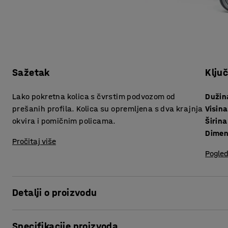
Sažetak
Klju
Lako pokretna kolica s čvrstim podvozom od
Dužin
prešanih profila. Kolica su opremljena s dva krajnja
Visina
okvira i pomičnim policama.
Širina
Dimen
Pročitaj više
Pogled
Detalji o proizvodu
Fleksibilna kolica s policama se odlikuju čvrstoćom i izdržl
Specifikacije proizvoda
Dva krajnja okvira se sastoje od 22 mm debelog cjevastog 