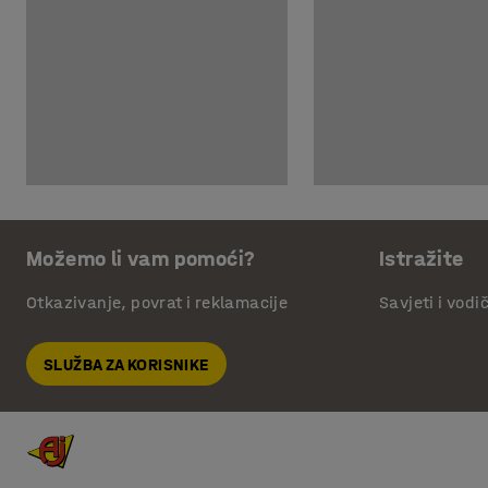
Možemo li vam pomoći?
Istražite
Otkazivanje, povrat i reklamacije
Savjeti i vodi
SLUŽBA ZA KORISNIKE