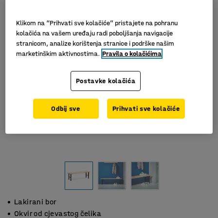
Klikom na “Prihvati sve kolačiće” pristajete na pohranu
kolačića na vašem uređaju radi poboljšanja navigacije
stranicom, analize korištenja stranice i podrške našim
marketinškim aktivnostima.
Pravila o kolačićima
Postavke kolačića
Odbij sve
Prihvati sve kolačiće
Lakirani bor
Okvir od cjevastog čelika