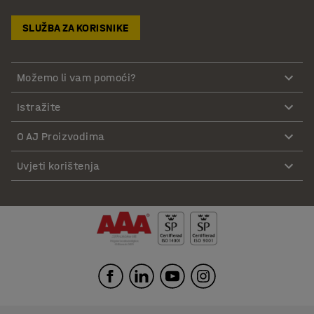
SLUŽBA ZA KORISNIKE
Možemo li vam pomoći?
Istražite
O AJ Proizvodima
Uvjeti korištenja