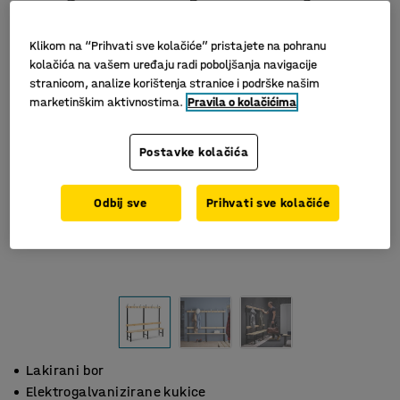
Klikom na “Prihvati sve kolačiće” pristajete na pohranu
kolačića na vašem uređaju radi poboljšanja navigacije
stranicom, analize korištenja stranice i podrške našim
marketinškim aktivnostima.
Pravila o kolačićima
Postavke kolačića
Odbij sve
Prihvati sve kolačiće
Lakirani bor
Elektrogalvanizirane kukice