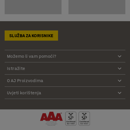
SLUŽBA ZA KORISNIKE
Možemo li vam pomoći?
Istražite
O AJ Proizvodima
Uvjeti korištenja