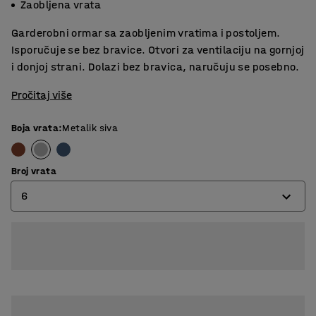
Zaobljena vrata
Garderobni ormar sa zaobljenim vratima i postoljem.
Isporučuje se bez bravice. Otvori za ventilaciju na gornjoj
i donjoj strani. Dolazi bez bravica, naručuju se posebno.
Pročitaj više
Boja vrata
:
Metalik siva
Broj vrata
6
4
6
8