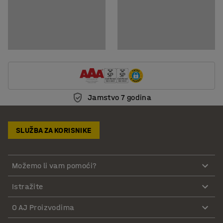
Jamstvo 7 godina
SLUŽBA ZA KORISNIKE
Možemo li vam pomoći?
Istražite
O AJ Proizvodima