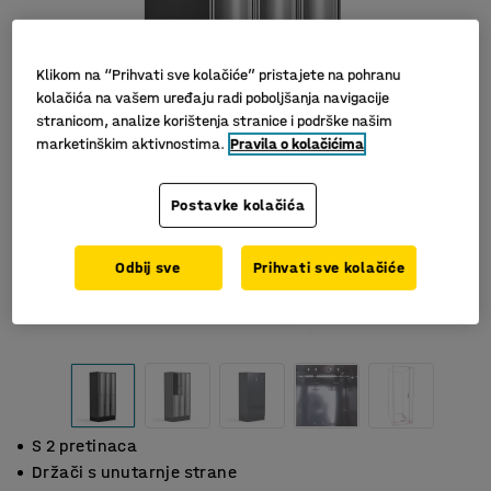
Klikom na “Prihvati sve kolačiće” pristajete na pohranu
kolačića na vašem uređaju radi poboljšanja navigacije
stranicom, analize korištenja stranice i podrške našim
marketinškim aktivnostima.
Pravila o kolačićima
Postavke kolačića
Odbij sve
Prihvati sve kolačiće
S 2 pretinaca
Držači s unutarnje strane