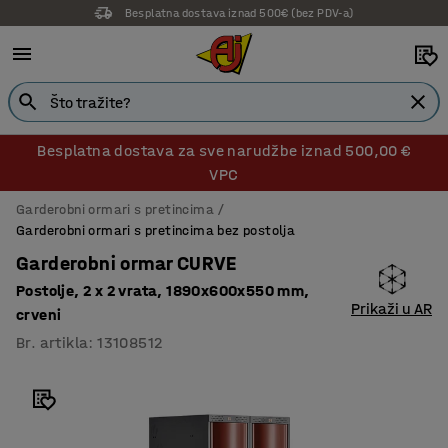
Besplatna dostava iznad 500€ (bez PDV-a)
Besplatna dostava za sve narudžbe iznad 500,00 €
VPC
Garderobni ormari s pretincima
Garderobni ormari s pretincima bez postolja
Garderobni ormar CURVE
Postolje, 2 x 2 vrata, 1890x600x550 mm,
Prikaži u AR
crveni
Br. artikla
:
13108512