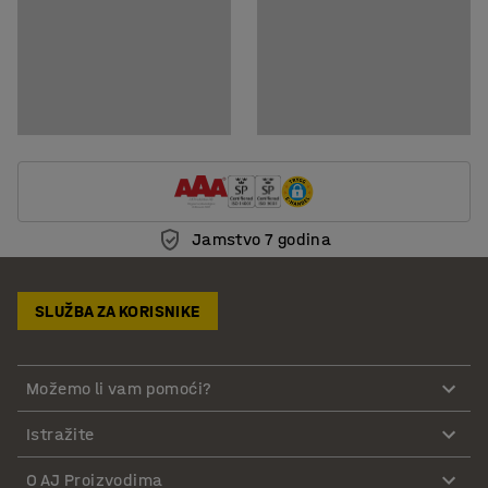
Jamstvo 7 godina
SLUŽBA ZA KORISNIKE
Možemo li vam pomoći?
Istražite
O AJ Proizvodima