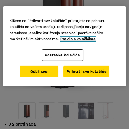
Klikom na “Prihvati sve kolačiće” pristajete na pohranu
kolačića na vašem uređaju radi poboljšanja navigacije
stranicom, analize korištenja stranice i podrške našim
marketinškim aktivnostima.
Pravila o kolačićima
Postavke kolačića
Odbij sve
Prihvati sve kolačiće
S 2 pretinaca