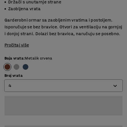
Držači s unutarnje strane
Zaobljena vrata
Garderobni ormar sa zaobljenim vratima i postoljem.
Isporučuje se bez bravice. Otvori za ventilaciju na gornjoj
i donjoj strani. Dolazi bez bravica, naručuju se posebno.
Pročitaj više
Boja vrata
:
Metalik crvena
Broj vrata
4
4
6
8