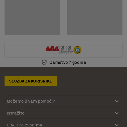
Jamstvo 7 godina
SLUŽBA ZA KORISNIKE
Možemo li vam pomoći?
Istražite
O AJ Proizvodima