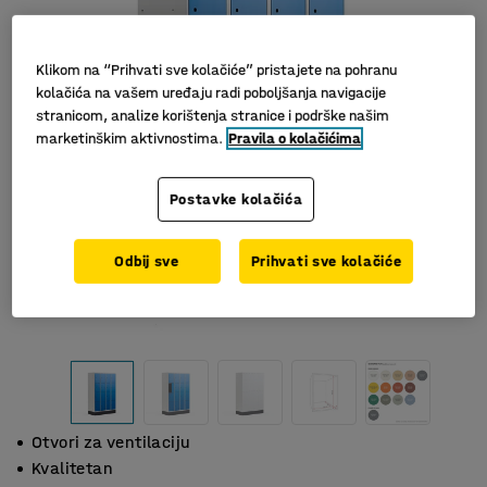
Klikom na “Prihvati sve kolačiće” pristajete na pohranu
kolačića na vašem uređaju radi poboljšanja navigacije
stranicom, analize korištenja stranice i podrške našim
marketinškim aktivnostima.
Pravila o kolačićima
Postavke kolačića
Odbij sve
Prihvati sve kolačiće
Otvori za ventilaciju
Kvalitetan