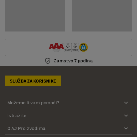
Jamstvo 7 godina
SLUŽBA ZA KORISNIKE
Možemo li vam pomoći?
Istražite
O AJ Proizvodima