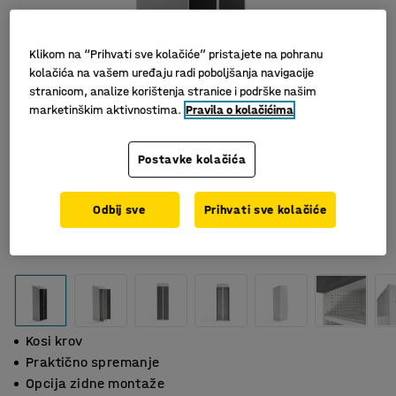
Klikom na “Prihvati sve kolačiće” pristajete na pohranu
kolačića na vašem uređaju radi poboljšanja navigacije
stranicom, analize korištenja stranice i podrške našim
marketinškim aktivnostima.
Pravila o kolačićima
Postavke kolačića
Odbij sve
Prihvati sve kolačiće
Kosi krov
Praktično spremanje
Opcija zidne montaže