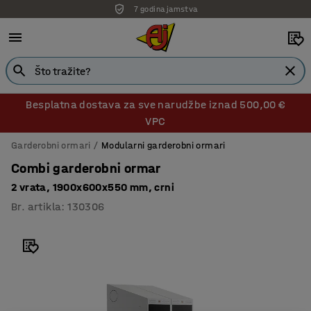
7 godina jamstva
Besplatna dostava za sve narudžbe iznad 500,00 €
VPC
Garderobni ormari
Modularni garderobni ormari
Combi garderobni ormar
2 vrata, 1900x600x550 mm, crni
Br. artikla
:
130306