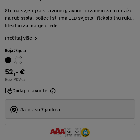
Stolna svjetiljka s ravnom glavom i držačem za montažu
na rub stola, police i sl. Ima LED svjetlo i fleksibilnu ruku.
Idealno za manje urede.
Pročitaj više
Boja
:
Bijela
52,- €
Bez PDV-a
Dodaj u favorite
Jamstvo 7 godina