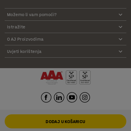
Možemo li vam pomoći?
Istražite
O AJ Proizvodima
Uvjeti korištenja
DODAJ U KOŠARICU