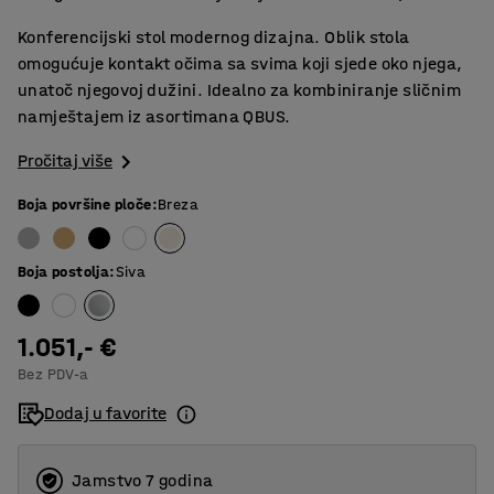
Konferencijski stol modernog dizajna. Oblik stola
omogućuje kontakt očima sa svima koji sjede oko njega,
unatoč njegovoj dužini. Idealno za kombiniranje sličnim
namještajem iz asortimana QBUS.
Pročitaj više
Boja površine ploče
:
Breza
Boja postolja
:
Siva
1.051,- €
Bez PDV-a
Dodaj u favorite
Jamstvo 7 godina