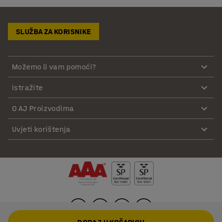
SLUŽBA ZA KORISNIKE
Možemo li vam pomoći?
Istražite
O AJ Proizvodima
Uvjeti korištenja