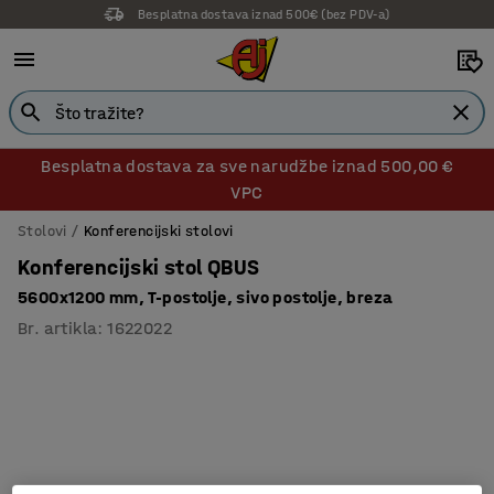
Besplatna dostava iznad 500€ (bez PDV-a)
Besplatna dostava za sve narudžbe iznad 500,00 €
VPC
Stolovi
Konferencijski stolovi
Konferencijski stol QBUS
5600x1200 mm, T-postolje, sivo postolje, breza
Br. artikla
:
1622022