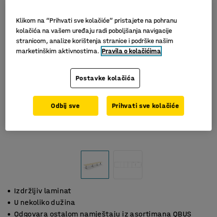
Klikom na “Prihvati sve kolačiće” pristajete na pohranu
kolačića na vašem uređaju radi poboljšanja navigacije
stranicom, analize korištenja stranice i podrške našim
marketinškim aktivnostima.
Pravila o kolačićima
Postavke kolačića
Odbij sve
Prihvati sve kolačiće
Izdržljiv laminat
U nekoliko dužina
Odgovara ostalom namještaju iz asortimana QBUS