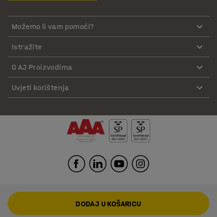
Možemo li vam pomoći?
Istražite
O AJ Proizvodima
Uvjeti korištenja
DODAJ U KOŠARICU