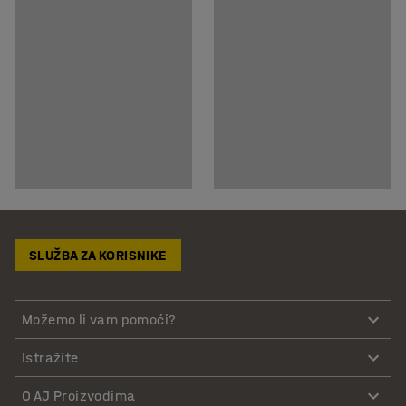
SLUŽBA ZA KORISNIKE
Možemo li vam pomoći?
Istražite
O AJ Proizvodima