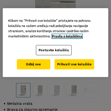
Klikom na “Prihvati sve kolačiće” pristajete na pohranu
kolačića na vašem uređaju radi poboljšanja navigacije
stranicom, analize korištenja stranice i podrške našim
marketinškim aktivnostima.
Pravila o kolačićima
Postavke kolačića
Odbij sve
Prihvati sve kolačiće
Metalna vrata
Brava za sigurno spremanje