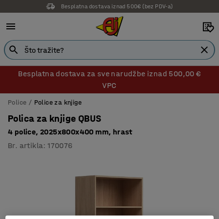
Besplatna dostava iznad 500€ (bez PDV-a)
Besplatna dostava za sve narudžbe iznad 500,00 €
VPC
Police
Police za knjige
Polica za knjige QBUS
4 police, 2025x800x400 mm, hrast
Br. artikla
:
170076