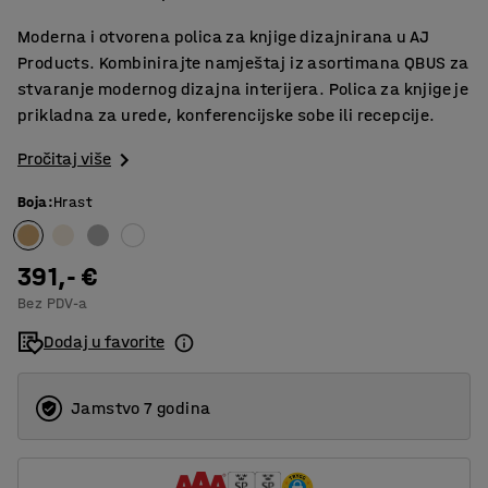
Moderna i otvorena polica za knjige dizajnirana u AJ
Products. Kombinirajte namještaj iz asortimana QBUS za
stvaranje modernog dizajna interijera. Polica za knjige je
prikladna za urede, konferencijske sobe ili recepcije.
Pročitaj više
Boja
:
Hrast
391,- €
Bez PDV-a
Dodaj u favorite
Jamstvo 7 godina