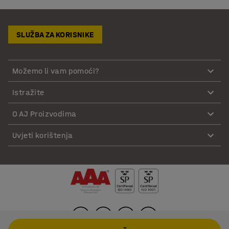
SLUŽBA ZA KORISNIKE
Možemo li vam pomoći?
Istražite
O AJ Proizvodima
Uvjeti korištenja