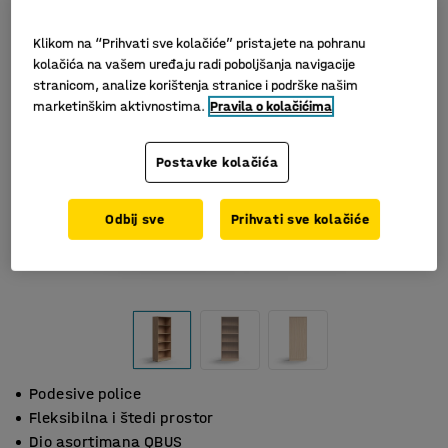
Klikom na “Prihvati sve kolačiće” pristajete na pohranu
kolačića na vašem uređaju radi poboljšanja navigacije
stranicom, analize korištenja stranice i podrške našim
marketinškim aktivnostima.
Pravila o kolačićima
Postavke kolačića
Odbij sve
Prihvati sve kolačiće
Podesive police
Fleksibilna i štedi prostor
Dio asortimana QBUS