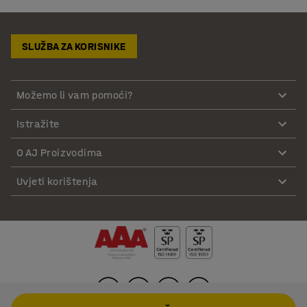
SLUŽBA ZA KORISNIKE
Možemo li vam pomoći?
Istražite
O AJ Proizvodima
Uvjeti korištenja