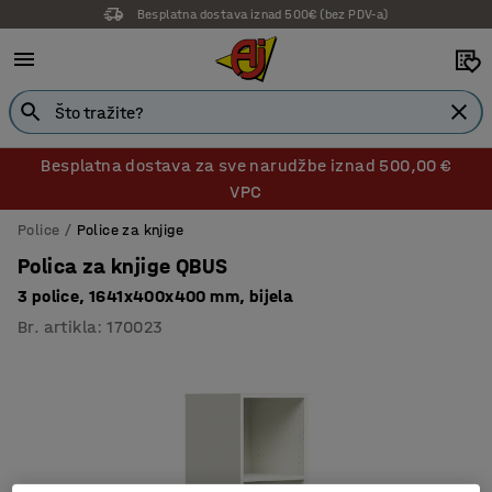
Besplatna dostava iznad 500€ (bez PDV-a)
Besplatna dostava za sve narudžbe iznad 500,00 €
VPC
Police
Police za knjige
Polica za knjige QBUS
3 police, 1641x400x400 mm, bijela
Br. artikla
:
170023