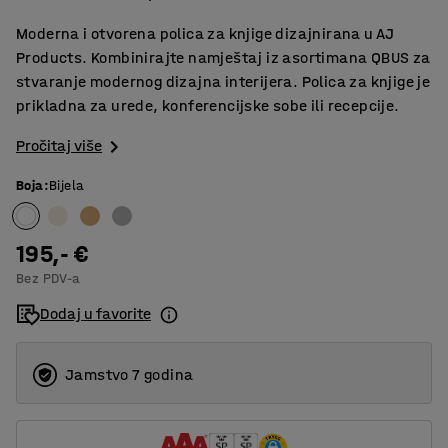
Moderna i otvorena polica za knjige dizajnirana u AJ
Products. Kombinirajte namještaj iz asortimana QBUS za
stvaranje modernog dizajna interijera. Polica za knjige je
prikladna za urede, konferencijske sobe ili recepcije.
Pročitaj više
Boja
:
Bijela
195,- €
Bez PDV-a
Dodaj u favorite
Jamstvo 7 godina