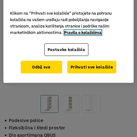
Klikom na “Prihvati sve kolačiće” pristajete na pohranu
kolačića na vašem uređaju radi poboljšanja navigacije
stranicom, analize korištenja stranice i podrške našim
marketinškim aktivnostima.
Pravila o kolačićima
Postavke kolačića
Odbij sve
Prihvati sve kolačiće
Podesive police
Fleksibilna i štedi prostor
Dio asortimana QBUS