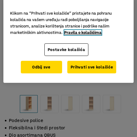
Klikom na “Prihvati sve kolačiće” pristajete na pohranu
kolačića na vašem uređaju radi poboljšanja navigacije
stranicom, analize korištenja stranice i podrške našim
marketinškim aktivnostima.
Pravila o kolačićima
Postavke kolačića
Odbij sve
Prihvati sve kolačiće
Podesive police
Fleksibilna i štedi prostor
Dio asortimana QBUS