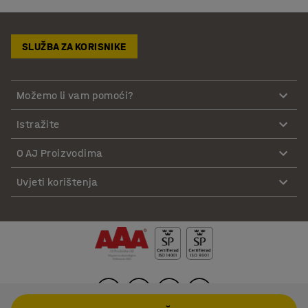
SLUŽBA ZA KORISNIKE
Možemo li vam pomoći?
Istražite
O AJ Proizvodima
Uvjeti korištenja