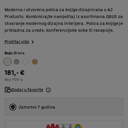
Moderna i otvorena polica za knjige dizajnirana u AJ
Products. Kombinirajte namještaj iz asortimana QBUS za
stvaranje modernog dizajna interijera. Polica za knjige je
prikladna za urede, konferencijske sobe ili recepcije.
Pročitaj više
Boja
:
Breza
181,- €
Bez PDV-a
Dodaj u favorite
Jamstvo 7 godina