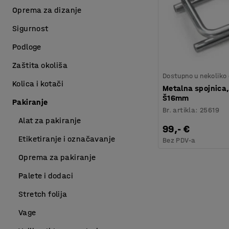
Oprema za dizanje
Sigurnost
Podloge
Zaštita okoliša
Dostupno u nekoliko 
Kolica i kotači
Metalna spojnica,
Š16mm
Pakiranje
Br. artikla
:
25619
Alat za pakiranje
99,- €
Etiketiranje i označavanje
Bez PDV-a
Oprema za pakiranje
Palete i dodaci
Stretch folija
Vage