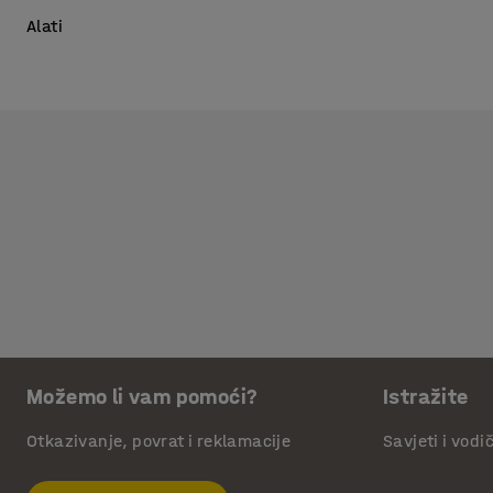
Alati
Možemo li vam pomoći?
Istražite
Otkazivanje, povrat i reklamacije
Savjeti i vodi