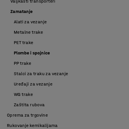
Valjkasti transporteri
Zamatanje
Alati za vezanje
Metalne trake
PET trake
Plombe i spojnice
PP trake
Stalci za traku za vezanje
Uređaji za vezanje
WG trake
Zaštita rubova
Oprema za trgovine
Rukovanje kemikalijama