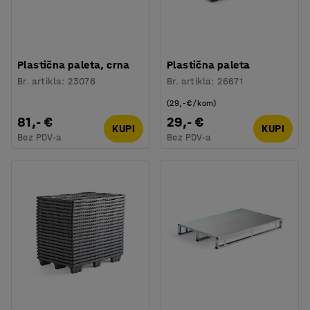
Plastična paleta, crna
Plastična paleta
Br. artikla
:
23076
Br. artikla
:
26671
(29,- €/kom)
81,- €
29,- €
KUPI
KUPI
Bez PDV-a
Bez PDV-a